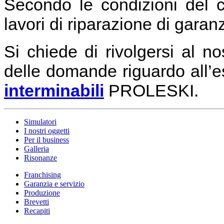
Secondo le condizioni del co
lavori di riparazione di garanz
Si chiede di rivolgersi al n
delle domande riguardo all’
interminabili
PROLESKI.
Simulatori
I nostri oggetti
Per il business
Galleria
Risonanze
Franchising
Garanzia e servizio
Produzione
Brevetti
Recapiti