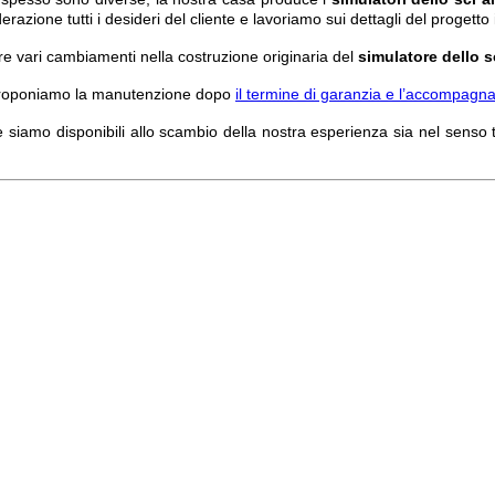
razione tutti i desideri del cliente e lavoriamo sui dettagli del proget
rre vari cambiamenti nella costruzione originaria del
simulatore dello s
e proponiamo la manutenzione dopo
il termine di garanzia e l’accompagn
e siamo disponibili allo scambio della nostra esperienza sia nel senso