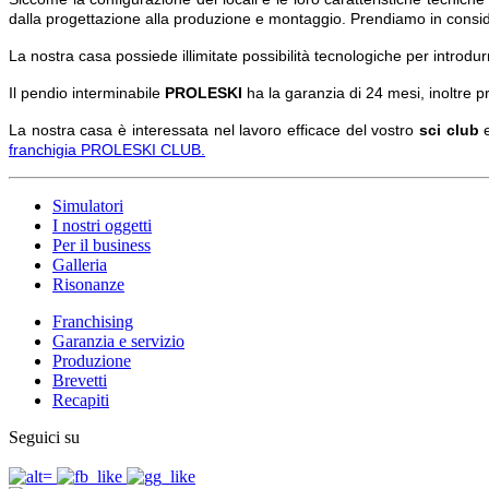
dalla progettazione alla produzione e montaggio. Prendiamo in conside
La nostra casa possiede illimitate possibilità tecnologiche per introdu
Il pendio interminabile
PROLESKI
ha la garanzia di 24 mesi, inoltr
La nostra casa è interessata nel lavoro efficace del vostro
sci club
franchigia PROLESKI CLUB.
Simulatori
I nostri oggetti
Per il business
Galleria
Risonanze
Franchising
Garanzia e servizio
Produzione
Brevetti
Recapiti
Seguici su