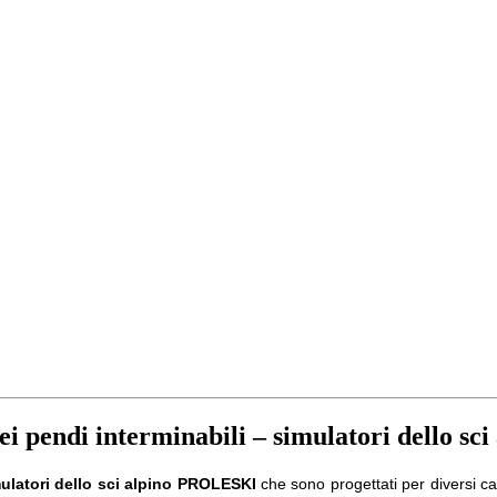
dei pendi interminabili – simulatori dello 
mulatori dello sci alpino PROLESKI
che sono progettati per diversi car