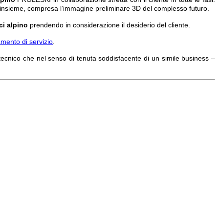
to insieme, compresa l’immagine preliminare 3D del complesso futuro.
ci alpino
prendendo in considerazione il desiderio del cliente.
amento di servizio
.
 tecnico che nel senso di tenuta soddisfacente di un simile business –